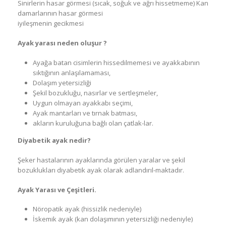
Sinirlerin hasar görmesi (sıcak, soğuk ve ağrı hissetmeme) Kan
damarlarının hasar görmesi
iyileşmenin gecikmesi
Ayak yarası neden oluşur ?
Ayağa batan cisimlerin hissedilmemesi ve ayakkabının
sıktığının anlaşılamaması,
Dolaşım yetersizliği
Şekil bozukluğu, nasırlar ve sertleşmeler,
Uygun olmayan ayakkabı seçimi,
Ayak mantarları ve tırnak batması,
akların kuruluğuna bağlı olan çatlak-lar.
Diyabetik ayak nedir?
Şeker hastalarının ayaklarında görülen yaralar ve şekil
bozuklukları diyabetik ayak olarak adlandırıl-maktadır.
Ayak Yarası ve Çeşitleri.
Nöropatik ayak (hissizlik nedeniyle)
İskemik ayak (kan dolaşımının yetersizliği nedeniyle)