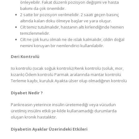
önleyebilir. Fakat düzenli pozisyon değişimi ve hasta
bakımı da çok önemlidir.
2 satte bir pozisyon verilmelidir. 2 saati geçen basınç
altında kalan doku ölmeye başlar ve yara oluşur.
Cilt temiz tutulmalıdır, hastanın altı kirlendiğinde hemen
temizlenmelidir.
Cilt ne çok kuru olmalı ne de ıslak kalmalıdır, cildin doğal
nemini koruyan bir nemlendirici kullanılabilir.
Deri Kontrolü
Isı kontrolü (sıcak soğuk kontrolü) Renk kontrolü (soluk, mor,
kızarık) Ödem kontrolü Parmak aralarında mantar kontrolü
Terleme kaybı, kuruluk Ayakta ülser olup olmadığının kontrolü
Diyabet Nedir ?
Pankreasın yeterince insülin üretemediği veya vücudun
üretilmiş insülini etkili şe-kilde kullanamadığı durumlarda
oluşan kronik hastalıktır.
Diyabetin Ayaklar Üzerindeki Etkileri