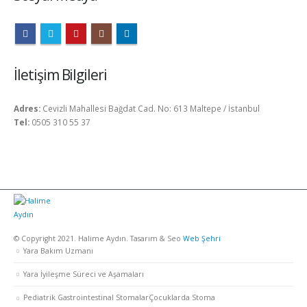
İletişim Bilgileri
Adres:
Cevizli Mahallesi Bağdat Cad. No: 613 Maltepe / İstanbul
Tel:
0505 310 55 37
© Copyright 2021. Halime Aydın. Tasarım & Seo
Web Şehri
Yara Bakım Uzmanı
Yara İyileşme Süreci ve Aşamaları
Pediatrik Gastrointestinal StomalarÇocuklarda Stoma