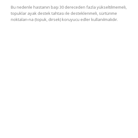
Bu nedenle hastanın başı 30 dereceden fazla yükseltilmemeli,
topuklar ayak destek tahtası ile desteklenmeli, sürtünme
noktaları-na (topuk, dirsek) koruyucu edler kullanılmalıdır.