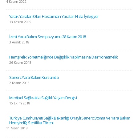
4 Kasım 2022
Yatak Yaraları Olan Hastamızın Yaraları Hızla İyileşiyor
13 Kasım 2019
İzmit Yara Bakım Sempozyumu 28 Kasım 2018
3 Aralık 2018
Hemşirelik Yönetmeliğinde Değişiklik Yapılmasına Dair Yönetmelik
26 Kasım 2018
Sanerc Yara Bakım Kursunda
2 Kasım 2018
Medipol Sağlıcakla Sağlıklı Yaşam Dergisi
15 Ekim 2018
Türkiye Cumhuriyeti Sağlık Bakanlığı Onaylı Sanerc Stoma Ve Yara Bakım
Hemşireliği Sertifika Töreni
11 Nisan 2018