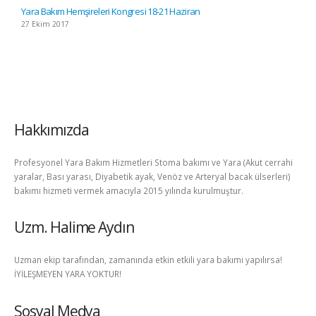
Yara Bakım Hemşireleri Kongresi 18-21 Haziran
27 Ekim 2017
Hakkımızda
Profesyonel Yara Bakım Hizmetleri Stoma bakımı ve Yara (Akut cerrahi
yaralar, Bası yarası, Diyabetik ayak, Venöz ve Arteryal bacak ülserleri)
bakımı hizmeti vermek amacıyla 2015 yılında kurulmuştur.
Uzm. Halime Aydın
Uzman ekip tarafından, zamanında etkin etkili yara bakımı yapılırsa!
İYİLEŞMEYEN YARA YOKTUR!
Sosyal Medya