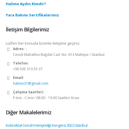
Halime Aydın Kimdir?
Yara Bakımı Sertifikalarımız
İletişim Bilgilerimiz
Lütfen her konuda bizimle iletişime geçiniz.
Adres: :
Cevizli Mahallesi Bağdat Cad. No: 613 Maltepe / İstanbul
Telefon:
+90 505 310 55 37
Email:
halime37@gmail.com
Çalışma Saatleri:
P.tesi - C.tesi / 08:00 - 19:00 Saatleri Arası
Diğer Makalelerimiz
Kolorektal Cerrah Hemşireliği Kongresi 2022 İstanbul