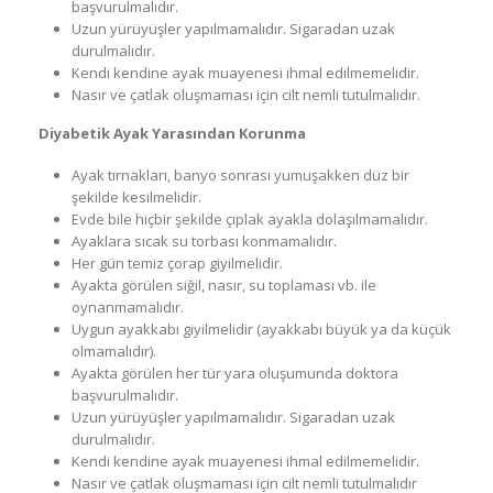
başvurulmalıdır.
Uzun yürüyüşler yapılmamalıdır. Sigaradan uzak
durulmalıdır.
Kendi kendine ayak muayenesi ihmal edilmemelidir.
Nasır ve çatlak oluşmaması için cilt nemli tutulmalıdır.
Diyabetik Ayak Yarasından Korunma
Ayak tırnakları, banyo sonrası yumuşakken düz bir
şekilde kesilmelidir.
Evde bile hiçbir şekilde çıplak ayakla dolaşılmamalıdır.
Ayaklara sıcak su torbası konmamalıdır.
Her gün temiz çorap giyilmelidir.
Ayakta görülen siğil, nasır, su toplaması vb. ile
oynanmamalıdır.
Uygun ayakkabı giyilmelidir (ayakkabı büyük ya da küçük
olmamalıdır).
Ayakta görülen her tür yara oluşumunda doktora
başvurulmalıdır.
Uzun yürüyüşler yapılmamalıdır. Sigaradan uzak
durulmalıdır.
Kendi kendine ayak muayenesi ihmal edilmemelidir.
Nasır ve çatlak oluşmaması için cilt nemli tutulmalıdır