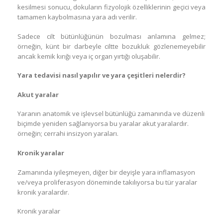
kesilmesi sonucu, dokuların fizyolojik özelliklerinin geçici veya
tamamen kaybolmasına yara adı verilir.
Sadece cilt bütünlüğünün bozulması anlamına gelmez;
örneğin, künt bir darbeyle ciltte bozukluk gözlenemeyebilir
ancak kemik kırığı veya iç organ yırtığı oluşabilir.
Yara tedavisi nasıl yapılır ve yara çeşitleri nelerdir?
Akut yaralar
Yaranın anatomik ve işlevsel bütünlüğü zamanında ve düzenli
biçimde yeniden sağlanıyorsa bu yaralar akut yaralardır.
örneğin; cerrahi insizyon yaraları.
Kronik yaralar
Zamanında iyileşmeyen, diğer bir deyişle yara inflamasyon
ve/veya proliferasyon döneminde takılıyorsa bu tür yaralar
kronik yaralardır.
Kronik yaralar