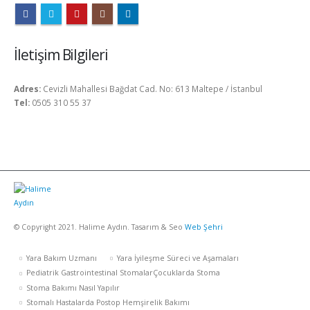
İletişim Bilgileri
Adres:
Cevizli Mahallesi Bağdat Cad. No: 613 Maltepe / İstanbul
Tel:
0505 310 55 37
© Copyright 2021. Halime Aydın. Tasarım & Seo
Web Şehri
Yara Bakım Uzmanı
Yara İyileşme Süreci ve Aşamaları
Pediatrik Gastrointestinal StomalarÇocuklarda Stoma
Stoma Bakımı Nasıl Yapılır
Stomalı Hastalarda Postop Hemşirelik Bakımı