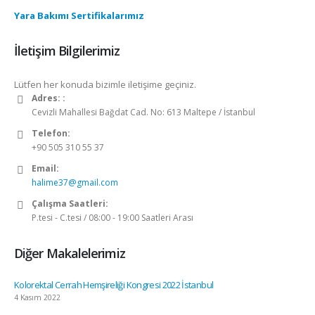
Yara Bakımı Sertifikalarımız
İletişim Bilgilerimiz
Lütfen her konuda bizimle iletişime geçiniz.
Adres: :
Cevizli Mahallesi Bağdat Cad. No: 613 Maltepe / İstanbul
Telefon:
+90 505 310 55 37
Email:
halime37@gmail.com
Çalışma Saatleri:
P.tesi - C.tesi / 08:00 - 19:00 Saatleri Arası
Diğer Makalelerimiz
Kolorektal Cerrah Hemşireliği Kongresi 2022 İstanbul
4 Kasım 2022