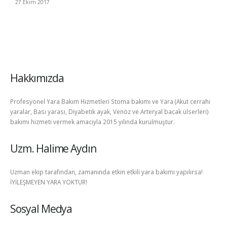
27 Ekim 2017
Hakkımızda
Profesyonel Yara Bakım Hizmetleri Stoma bakımı ve Yara (Akut cerrahi
yaralar, Bası yarası, Diyabetik ayak, Venöz ve Arteryal bacak ülserleri)
bakımı hizmeti vermek amacıyla 2015 yılında kurulmuştur.
Uzm. Halime Aydın
Uzman ekip tarafından, zamanında etkin etkili yara bakımı yapılırsa!
İYİLEŞMEYEN YARA YOKTUR!
Sosyal Medya