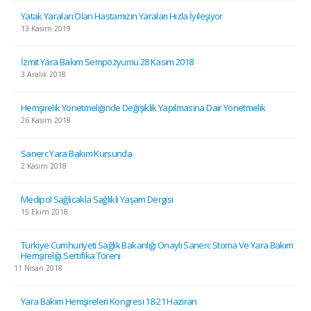
Yatak Yaraları Olan Hastamızın Yaraları Hızla İyileşiyor
13 Kasım 2019
İzmit Yara Bakım Sempozyumu 28 Kasım 2018
3 Aralık 2018
Hemşirelik Yönetmeliğinde Değişiklik Yapılmasına Dair Yönetmelik
26 Kasım 2018
Sanerc Yara Bakım Kursunda
2 Kasım 2018
Medipol Sağlıcakla Sağlıklı Yaşam Dergisi
15 Ekim 2018
Türkiye Cumhuriyeti Sağlık Bakanlığı Onaylı Sanerc Stoma Ve Yara Bakım
Hemşireliği Sertifika Töreni
11 Nisan 2018
Yara Bakım Hemşireleri Kongresi 18-21 Haziran